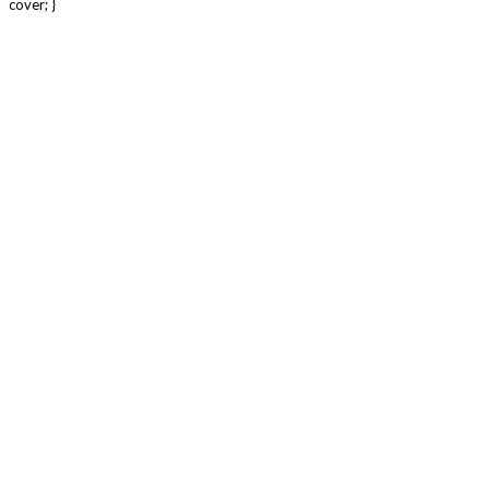
cover; }