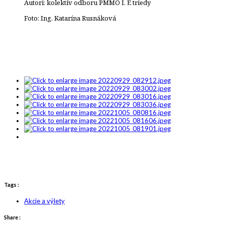
Autori: kolektív odboru PMMO I. E triedy
Foto: Ing. Katarína Rusnáková
Tags :
Akcie a výlety
Share :