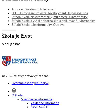
Andreas-Gordon-Schule Erfurt
EPD - European Projects Development Unipessoal Lda
Střední škola elektrotechniky, multimédií a informatiky
Střední škola a vyšší odborná škola aplikované kybernetiky
Střední škola teleinformatiky, Ostrava
Škola je život
Sledujte nás:
© 2026 Všetky práva vyhradené.
Ochrana osobných údajov
O škole
Všeobecné informácie
Základné informácie
ŠkVP SOŠ IT