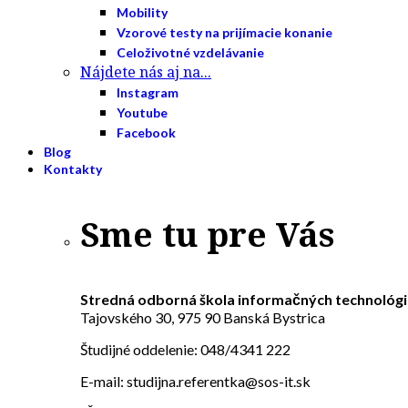
Mobility
Vzorové testy na prijímacie konanie
Celoživotné vzdelávanie
Nájdete nás aj na...
Instagram
Youtube
Facebook
Blog
Kontakty
Sme tu pre Vás
Stredná odborná škola informačných technológi
Tajovského 30, 975 90 Banská Bystrica
Študijné oddelenie: 048/4341 222
E-mail: studijna.referentka@sos-it.sk