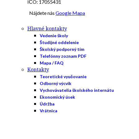
IČO: 17055431
Nájdete nás
Google Mapa
Hlavné kontakty
Vedenie školy
Študijné oddelenie
Školský podporný tím
Telefónny zoznam PDF
Mapa / FAQ
Kontakty
Teoretické vyučovanie
Odborný výcvik
Vychovávatelia školského internátu
Ekonomický úsek
Údržba
Vrátnica