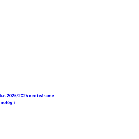
šk.r. 2025/2026 neotvárame
nológií