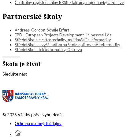
Centrálny register zmlúv BBSK - faktúry, objednávky a zmluvy
Partnerské školy
Andreas-Gordon-Schule Erfurt
EPD - European Projects Development Unipessoal Lda
Střední škola elektrotechniky, multimédií a informatiky
Střední škola a vyšší odborná škola aplikované kybernetiky
Střední škola teleinformatiky, Ostrava
Škola je život
Sledujte nás:
© 2026 Všetky práva vyhradené.
Ochrana osobných údajov