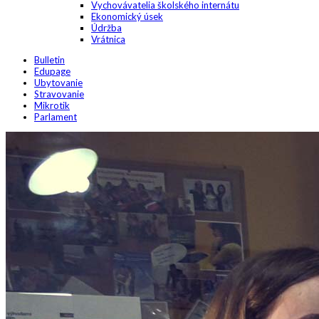
Vychovávatelia školského internátu
Ekonomický úsek
Údržba
Vrátnica
Bulletin
Edupage
Ubytovanie
Stravovanie
Mikrotik
Parlament