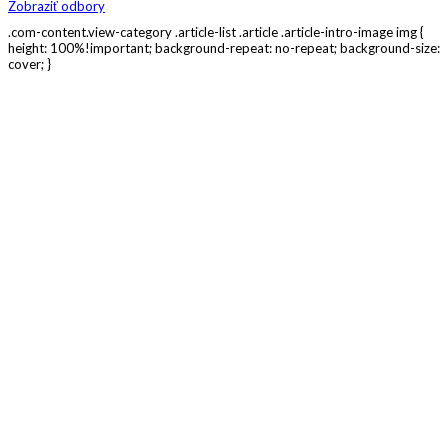
Zobraziť odbory
.com-content.view-category .article-list .article .article-intro-image img {
height: 100%!important; background-repeat: no-repeat; background-size:
cover; }