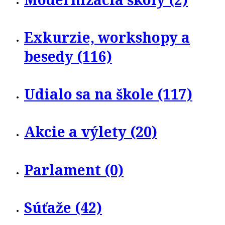
Exkurzie, workshopy a
besedy (116)
Udialo sa na škole (117)
Akcie a výlety (20)
Parlament (0)
Súťaže (42)