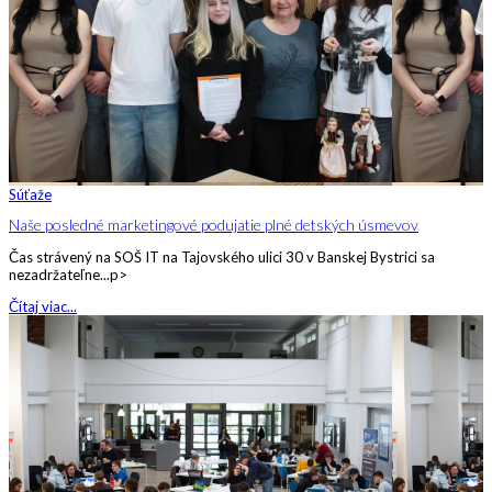
Súťaže
Naše posledné marketingové podujatie plné detských úsmevov
Čas strávený na SOŠ IT na Tajovského ulici 30 v Banskej Bystrici sa
nezadržateľne...p>
Čítaj viac...