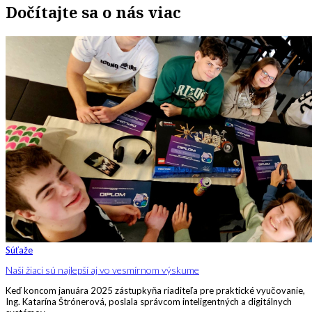
Dočítajte sa o nás viac
Súťaže
Naši žiaci sú najlepší aj vo vesmírnom výskume
Keď koncom januára 2025 zástupkyňa riaditeľa pre praktické vyučovanie,
Ing. Katarína Štrónerová, poslala správcom inteligentných a digitálnych