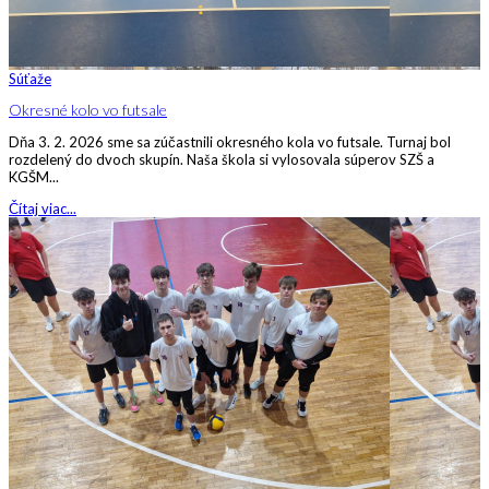
Súťaže
Okresné kolo vo futsale
Dňa 3. 2. 2026 sme sa zúčastnili okresného kola vo futsale. Turnaj bol
rozdelený do dvoch skupín. Naša škola si vylosovala súperov SZŠ a
KGŠM...
Čítaj viac...