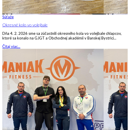
Súťaže
Okresné kolo vo volejbale
Dňa 4. 2. 2026 sme sa zúčastnili okresného kola vo volejbale chlapcov,
ktoré sa konalo na GJGT a Obchodnej akadémii v Banskej Bystrici...
Čítaj viac...