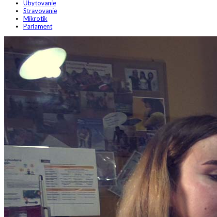
Ubytovanie
Stravovanie
Mikrotik
Parlament