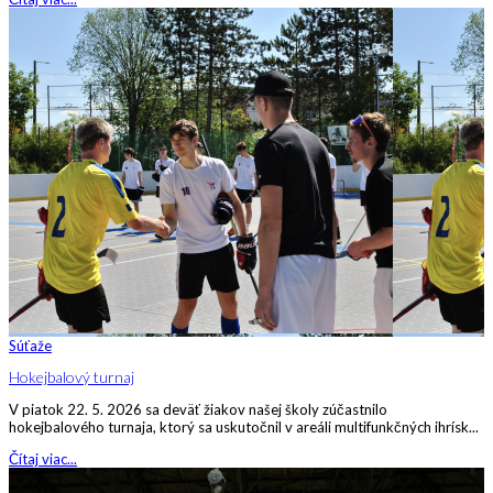
Súťaže
Hokejbalový turnaj
V piatok 22. 5. 2026 sa deväť žiakov našej školy zúčastnilo
hokejbalového turnaja, ktorý sa uskutočnil v areáli multifunkčných ihrísk...
Čítaj viac...