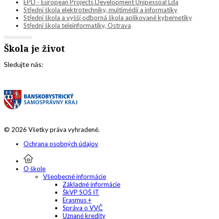
EPD - European Projects Development Unipessoal Lda
Střední škola elektrotechniky, multimédií a informatiky
Střední škola a vyšší odborná škola aplikované kybernetiky
Střední škola teleinformatiky, Ostrava
Škola je život
Sledujte nás:
© 2026 Všetky práva vyhradené.
Ochrana osobných údajov
O škole
Všeobecné informácie
Základné informácie
ŠkVP SOŠ IT
Erasmus +
Správa o VVČ
Uznané kredity