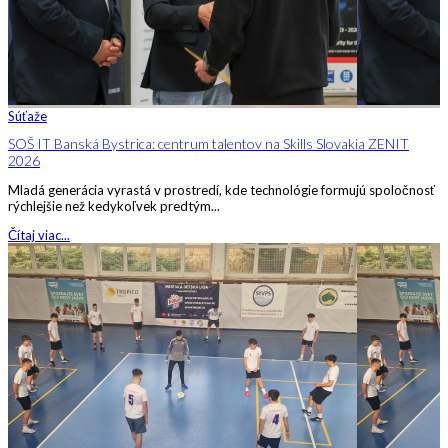
Súťaže
SOŠ IT Banská Bystrica: centrum talentov na Skills Slovakia ZENIT
2026
Mladá generácia vyrastá v prostredí, kde technológie formujú spoločnosť
rýchlejšie než kedykoľvek predtým...
Čítaj viac...