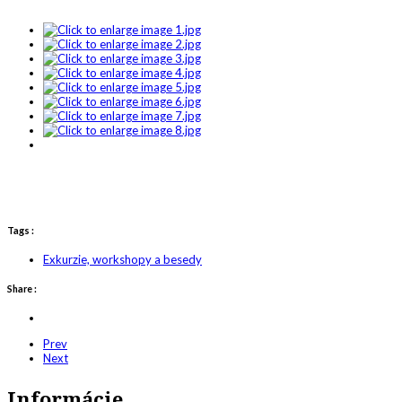
Tags :
Exkurzie, workshopy a besedy
Share :
Prev
Next
Informácie