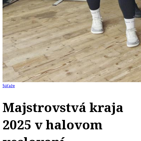
Súťaže
Majstrovstvá kraja
2025 v halovom