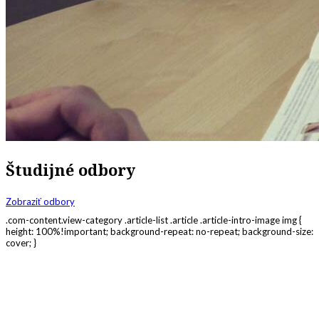
Študijné odbory
Zobraziť odbory
.com-content.view-category .article-list .article .article-intro-image img {
height: 100%!important; background-repeat: no-repeat; background-size:
cover; }