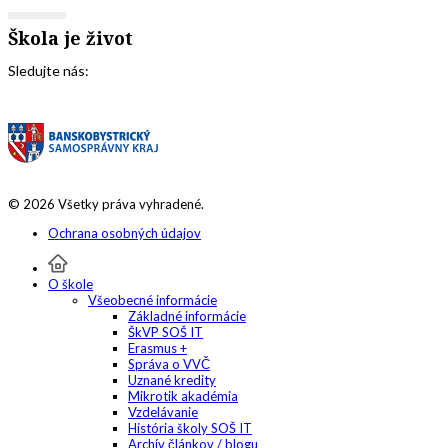
Škola je život
Sledujte nás:
© 2026 Všetky práva vyhradené.
Ochrana osobných údajov
O škole
Všeobecné informácie
Základné informácie
ŠkVP SOŠ IT
Erasmus +
Správa o VVČ
Uznané kredity
Mikrotik akadémia
Vzdelávanie
História školy SOŠ IT
Archív článkov / blogu