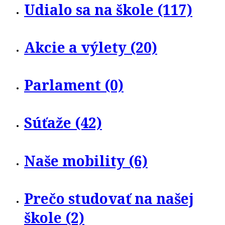
Udialo sa na škole (117)
Akcie a výlety (20)
Parlament (0)
Súťaže (42)
Naše mobility (6)
Prečo studovať na našej
škole (2)