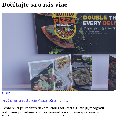
Dočítajte sa o nás viac
GDM
Prvý pilier predstavuje Propagačná grafika:
Tento pilier je určeným žiakom, ktorí radi kreslia, ilustrujú, fotografujú
alebo inak povedané, chcú sa venovať obrazovému spracovaniu.