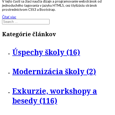
V tejto časti sa žiaci naučia dizajn a programovanie webstránok od
jednoduchého tagovania v jazyku HTML5, cez štylizáciu stránok
prostredníctvom CSS3 a Bootstrap.
Čítať viac
Kategórie článkov
Úspechy školy (16)
Modernizácia školy (2)
Exkurzie, workshopy a
besedy (116)