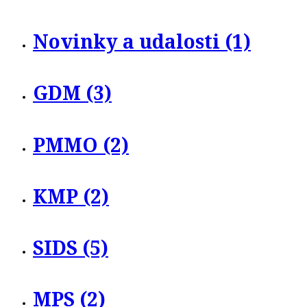
Novinky a udalosti (1)
GDM (3)
PMMO (2)
KMP (2)
SIDS (5)
MPS (2)