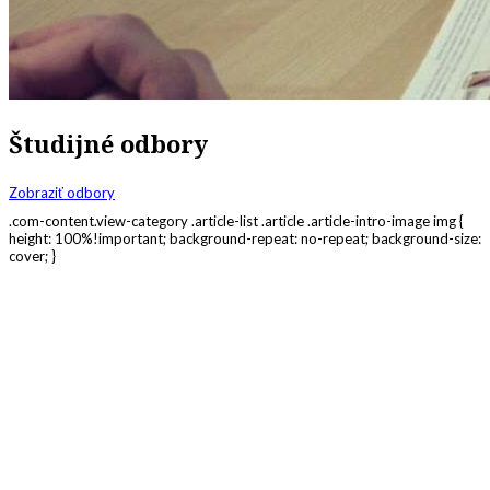
Študijné odbory
Zobraziť odbory
.com-content.view-category .article-list .article .article-intro-image img {
height: 100%!important; background-repeat: no-repeat; background-size:
cover; }