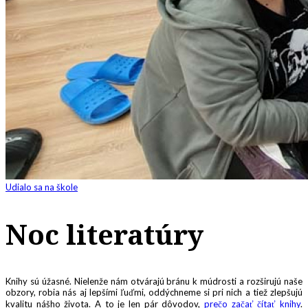
Udialo sa na škole
Noc literatúry
Knihy sú úžasné. Nielenže nám otvárajú bránu k múdrosti a rozširujú naše
obzory, robia nás aj lepšími ľuďmi, oddýchneme si pri nich a tiež zlepšujú
kvalitu nášho života. A to je len pár dôvodov,
prečo začať čítať knihy
.