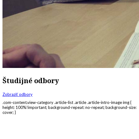
Študijné odbory
Zobraziť odbory
.com-content.view-category .article-list .article .article-intro-image img {
height: 100%!important; background-repeat: no-repeat; background-size:
cover; }