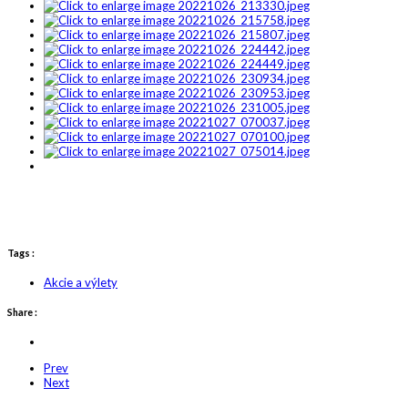
Tags :
Akcie a výlety
Share :
Prev
Next