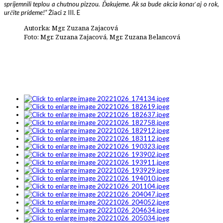
spríjemnili teplou a chutnou pizzou. Ďakujeme. Ak sa bude akcia konať aj o rok,
určite prídeme!“
Žiaci z III. E
Autorka: Mgr. Zuzana Zajacová
Foto: Mgr. Zuzana Zajacová, Mgr. Zuzana Belancová