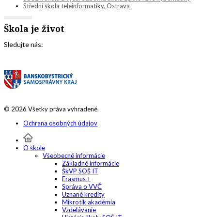
Střední škola teleinformatiky, Ostrava
Škola je život
Sledujte nás:
© 2026 Všetky práva vyhradené.
Ochrana osobných údajov
O škole
Všeobecné informácie
Základné informácie
ŠkVP SOŠ IT
Erasmus +
Správa o VVČ
Uznané kredity
Mikrotik akadémia
Vzdelávanie