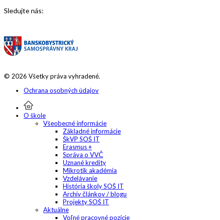
Sledujte nás:
© 2026 Všetky práva vyhradené.
Ochrana osobných údajov
O škole
Všeobecné informácie
Základné informácie
ŠkVP SOŠ IT
Erasmus +
Správa o VVČ
Uznané kredity
Mikrotik akadémia
Vzdelávanie
História školy SOŠ IT
Archív článkov / blogu
Projekty SOŠ IT
Aktuálne
Voľné pracovné pozície