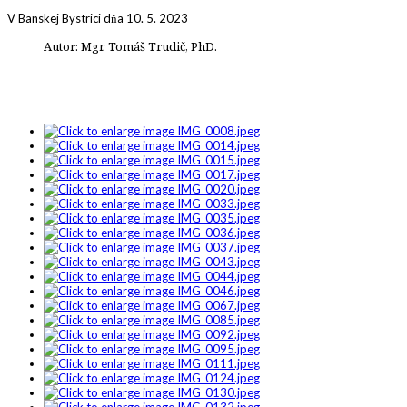
V Banskej Bystrici dňa 10. 5. 2023
Autor: Mgr. Tomáš Trudič, PhD.