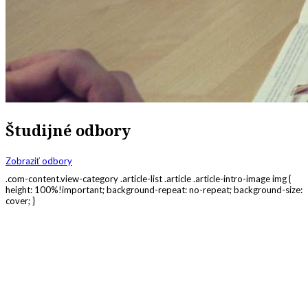
Študijné odbory
Zobraziť odbory
.com-content.view-category .article-list .article .article-intro-image img {
height: 100%!important; background-repeat: no-repeat; background-size:
cover; }