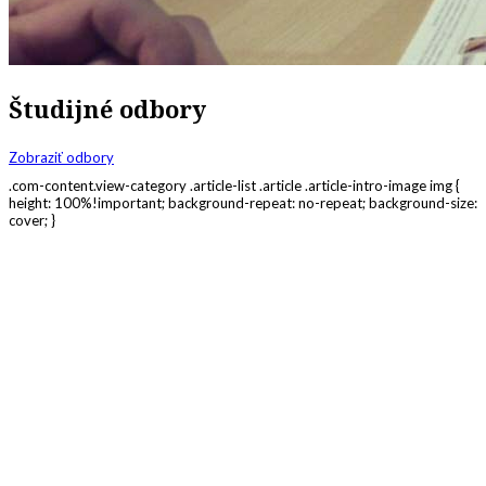
Študijné odbory
Zobraziť odbory
.com-content.view-category .article-list .article .article-intro-image img {
height: 100%!important; background-repeat: no-repeat; background-size:
cover; }