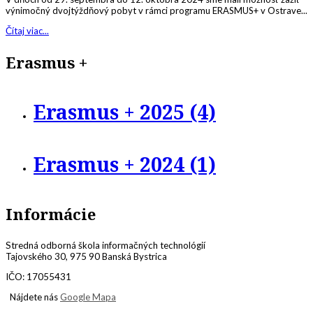
výnimočný dvojtýždňový pobyt v rámci programu ERASMUS+ v Ostrave...
Čítaj viac...
Erasmus +
Erasmus + 2025 (4)
Erasmus + 2024 (1)
Informácie
Stredná odborná škola informačných technológií
Tajovského 30, 975 90 Banská Bystrica
IČO: 17055431
Nájdete nás
Google Mapa