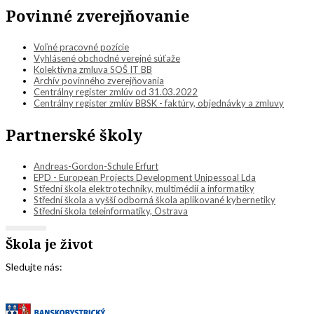
Povinné zverejňovanie
Voľné pracovné pozície
Vyhlásené obchodné verejné súťaže
Kolektívna zmluva SOŠ IT BB
Archív povinného zverejňovania
Centrálny register zmlúv od 31.03.2022
Centrálny register zmlúv BBSK - faktúry, objednávky a zmluvy
Partnerské školy
Andreas-Gordon-Schule Erfurt
EPD - European Projects Development Unipessoal Lda
Střední škola elektrotechniky, multimédií a informatiky
Střední škola a vyšší odborná škola aplikované kybernetiky
Střední škola teleinformatiky, Ostrava
Škola je život
Sledujte nás: