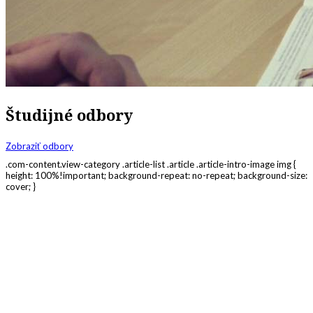
Študijné odbory
Zobraziť odbory
.com-content.view-category .article-list .article .article-intro-image img {
height: 100%!important; background-repeat: no-repeat; background-size:
cover; }