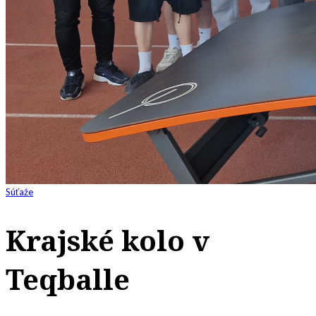
Súťaže
Krajské kolo v
Teqballe