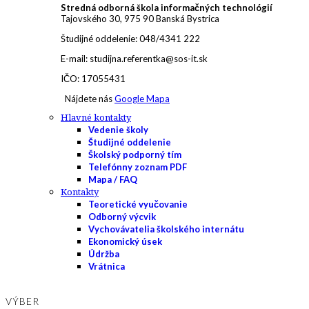
Stredná odborná škola informačných technológií
Tajovského 30, 975 90 Banská Bystrica
Študijné oddelenie: 048/4341 222
E-mail: studijna.referentka@sos-it.sk
IČO: 17055431
Nájdete nás
Google Mapa
Hlavné kontakty
Vedenie školy
Študijné oddelenie
Školský podporný tím
Telefónny zoznam PDF
Mapa / FAQ
Kontakty
Teoretické vyučovanie
Odborný výcvik
Vychovávatelia školského internátu
Ekonomický úsek
Údržba
Vrátnica
VÝBER