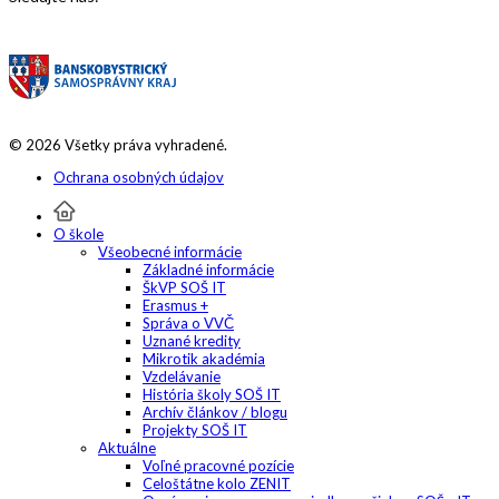
© 2026 Všetky práva vyhradené.
Ochrana osobných údajov
O škole
Všeobecné informácie
Základné informácie
ŠkVP SOŠ IT
Erasmus +
Správa o VVČ
Uznané kredity
Mikrotik akadémia
Vzdelávanie
História školy SOŠ IT
Archív článkov / blogu
Projekty SOŠ IT
Aktuálne
Voľné pracovné pozície
Celoštátne kolo ZENIT