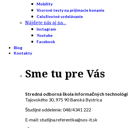
Mobility
Vzorové testy na prijímacie konanie
Celoživotné vzdelávanie
Nájdete nás aj na...
Instagram
Youtube
Facebook
Blog
Kontakty
Sme tu pre Vás
Stredná odborná škola informačných technológi
Tajovského 30, 975 90 Banská Bystrica
Študijné oddelenie: 048/4341 222
E-mail: studijna.referentka@sos-it.sk