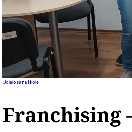
Udialo sa na škole
Franchising 