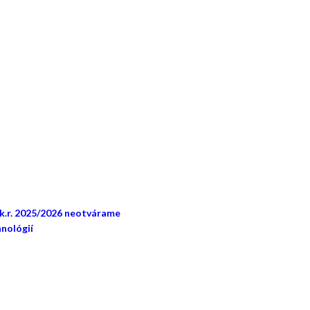
šk.r. 2025/2026 neotvárame
nológií