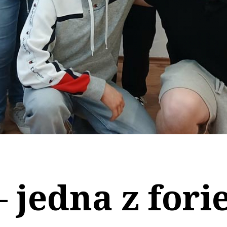
– jedna z for