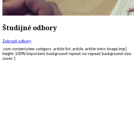
Študijné odbory
Zobraziť odbory
.com-content.view-category .article-list .article .article-intro-image img {
height: 100%!important; background-repeat: no-repeat; background-size:
cover; }