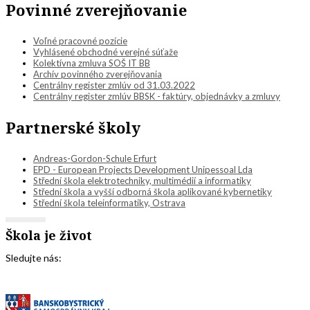
Povinné zverejňovanie
Voľné pracovné pozície
Vyhlásené obchodné verejné súťaže
Kolektívna zmluva SOŠ IT BB
Archív povinného zverejňovania
Centrálny register zmlúv od 31.03.2022
Centrálny register zmlúv BBSK - faktúry, objednávky a zmluvy
Partnerské školy
Andreas-Gordon-Schule Erfurt
EPD - European Projects Development Unipessoal Lda
Střední škola elektrotechniky, multimédií a informatiky
Střední škola a vyšší odborná škola aplikované kybernetiky
Střední škola teleinformatiky, Ostrava
Škola je život
Sledujte nás: