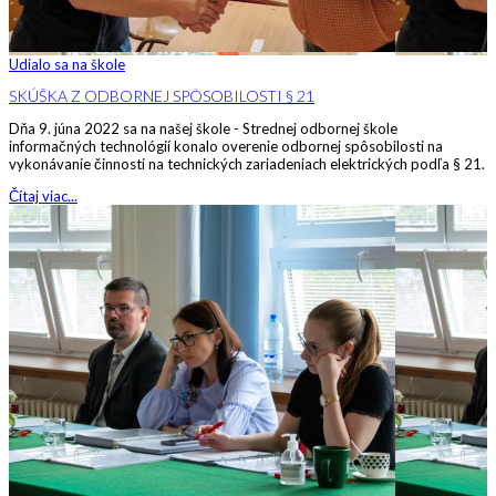
Udialo sa na škole
SKÚŠKA Z ODBORNEJ SPÔSOBILOSTI § 21
Dňa 9. júna 2022 sa na našej škole - Strednej odbornej škole
informačných technológií konalo overenie odbornej spôsobilosti na
vykonávanie činnosti na technických zariadeniach elektrických podľa § 21.
Čítaj viac...