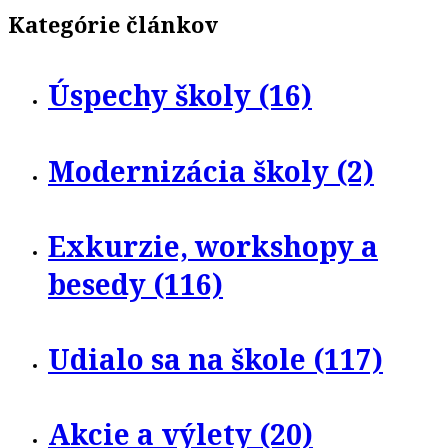
Kategórie článkov
Úspechy školy (16)
Modernizácia školy (2)
Exkurzie, workshopy a
besedy (116)
Udialo sa na škole (117)
Akcie a výlety (20)