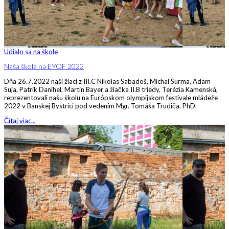
Udialo sa na škole
Naša škola na EYOF 2022
Dňa 26.7.2022 naši žiaci z III.C Nikolas Sabadoš, Michal Surma, Adam
Suja, Patrik Danihel, Martin Bayer a žiačka II.B triedy, Terézia Kamenská,
reprezentovali našu školu na Európskom olympijskom festivale mládeže
2022 v Banskej Bystrici pod vedením Mgr. Tomáša Trudiča, PhD.
Čítaj viac...