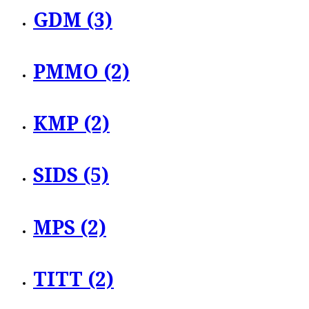
GDM (3)
PMMO (2)
KMP (2)
SIDS (5)
MPS (2)
TITT (2)