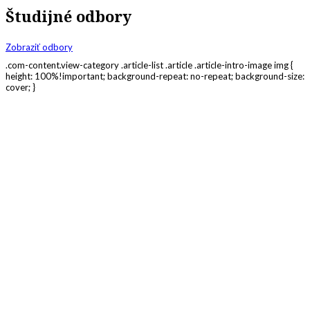
Študijné odbory
Zobraziť odbory
.com-content.view-category .article-list .article .article-intro-image img {
height: 100%!important; background-repeat: no-repeat; background-size:
cover; }