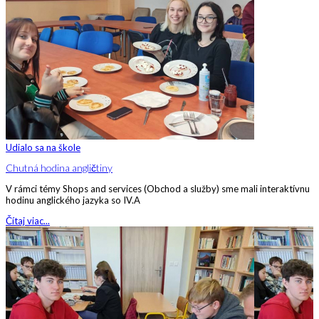
Udialo sa na škole
Chutná hodina angličtiny
V rámci témy Shops and services (Obchod a služby) sme mali interaktívnu
hodinu anglického jazyka so IV.A
Čítaj viac...