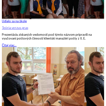
Udialo sa na škole
Teória verzus prax
Prezentáciu získaných vedomostí pod týmto názvom pripravili na
vyučovaní poštových činností klientski manažéri pošty z II. E.
Čítaj viac...