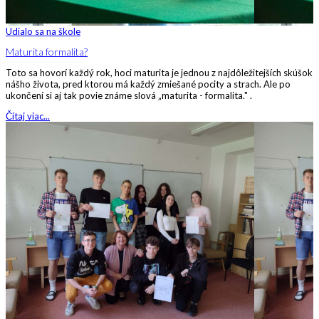
Udialo sa na škole
Maturita formalita?
Toto sa hovorí každý rok, hoci maturita je jednou z najdôležitejších skúšok
nášho života, pred ktorou má každý zmiešané pocity a strach. Ale po
ukončení si aj tak povie známe slová „maturita - formalita." .
Čítaj viac...