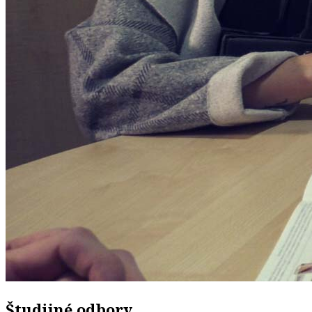
Študijné odbory