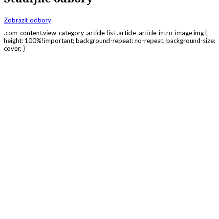
Zobraziť odbory
.com-content.view-category .article-list .article .article-intro-image img {
height: 100%!important; background-repeat: no-repeat; background-size:
cover; }