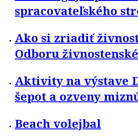
spracovateľského str
Ako si zriadiť živno
Odboru živnostenské
Aktivity na výstave 
šepot a ozveny miznú
Beach volejbal