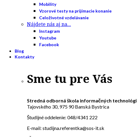
Mobility
Vzorové testy na prijímacie konanie
Celoživotné vzdelávanie
Nájdete nás aj na...
Instagram
Youtube
Facebook
Blog
Kontakty
Sme tu pre Vás
Stredná odborná škola informačných technológi
Tajovského 30, 975 90 Banská Bystrica
Študijné oddelenie: 048/4341 222
E-mail: studijna.referentka@sos-it.sk