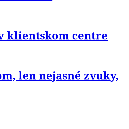
 v klientskom centre
m, len nejasné zvuky,