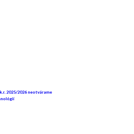
šk.r. 2025/2026 neotvárame
nológií