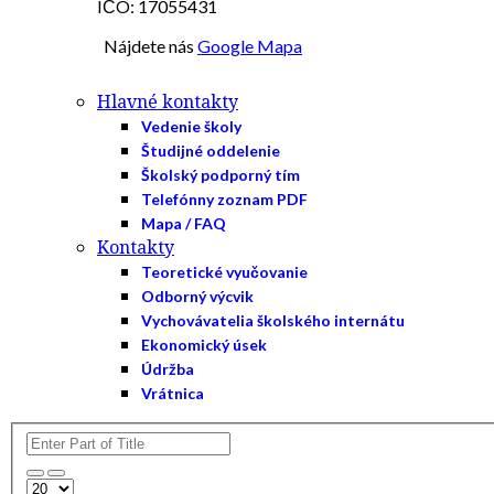
IČO: 17055431
Nájdete nás
Google Mapa
Hlavné kontakty
Vedenie školy
Študijné oddelenie
Školský podporný tím
Telefónny zoznam PDF
Mapa / FAQ
Kontakty
Teoretické vyučovanie
Odborný výcvik
Vychovávatelia školského internátu
Ekonomický úsek
Údržba
Vrátnica