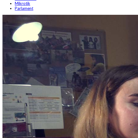
Mikrotik
Parlament