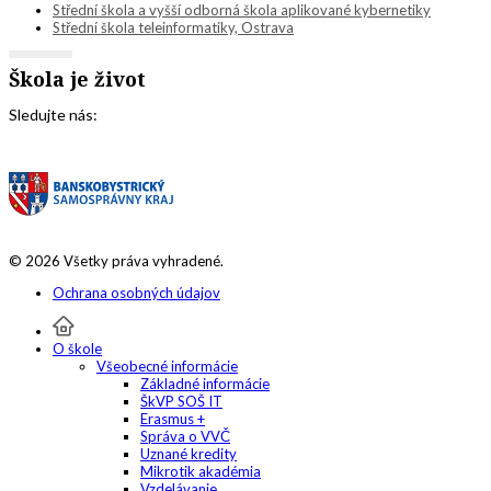
Střední škola a vyšší odborná škola aplikované kybernetiky
Střední škola teleinformatiky, Ostrava
Škola je život
Sledujte nás:
© 2026 Všetky práva vyhradené.
Ochrana osobných údajov
O škole
Všeobecné informácie
Základné informácie
ŠkVP SOŠ IT
Erasmus +
Správa o VVČ
Uznané kredity
Mikrotik akadémia
Vzdelávanie