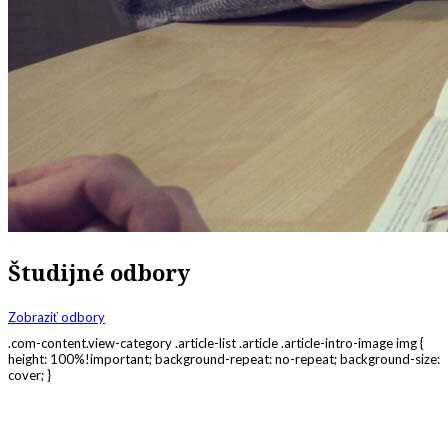
Študijné odbory
Zobraziť odbory
.com-content.view-category .article-list .article .article-intro-image img {
height: 100%!important; background-repeat: no-repeat; background-size:
cover; }