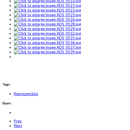
Tags :
Reprezentácia
Share :
Prev
Next