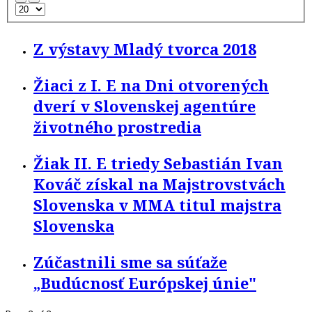
Z výstavy Mladý tvorca 2018
Žiaci z I. E na Dni otvorených
dverí v Slovenskej agentúre
životného prostredia
Žiak II. E triedy Sebastián Ivan
Kováč získal na Majstrovstvách
Slovenska v MMA titul majstra
Slovenska
Zúčastnili sme sa súťaže
„Budúcnosť Európskej únie"