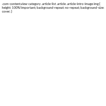
.com-content.view-category .article-list .article .article-intro-image img {
height: 100%!important; background-repeat: no-repeat; background-size:
cover; }