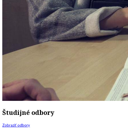
Študijné odbory
Zobraziť odbory