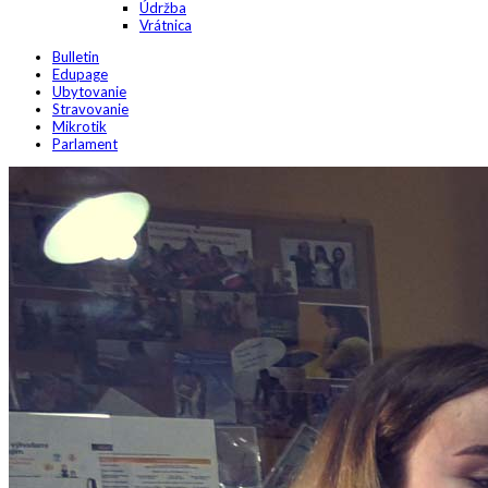
Údržba
Vrátnica
Bulletin
Edupage
Ubytovanie
Stravovanie
Mikrotik
Parlament