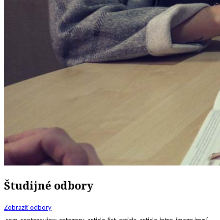
Študijné odbory
Zobraziť odbory