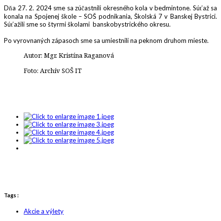
Dňa 27. 2. 2024 sme sa zúčastnili okresného kola v bedmintone. Súťaž sa
konala na Spojenej škole – SOŠ podnikania, Školská 7 v Banskej Bystrici.
Súťažili sme so štyrmi školami banskobystrického okresu.
Po vyrovnaných zápasoch sme sa umiestnili na peknom druhom mieste.
Autor: Mgr. Kristína Raganová
Foto: Archív SOŠ IT
Tags :
Akcie a výlety