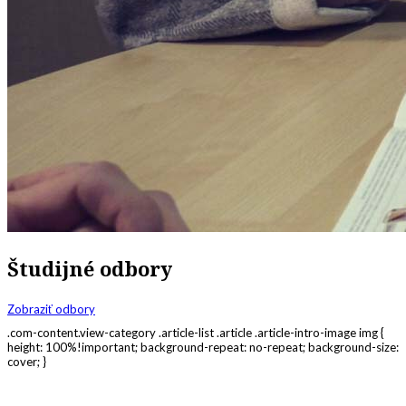
Študijné odbory
Zobraziť odbory
.com-content.view-category .article-list .article .article-intro-image img {
height: 100%!important; background-repeat: no-repeat; background-size:
cover; }