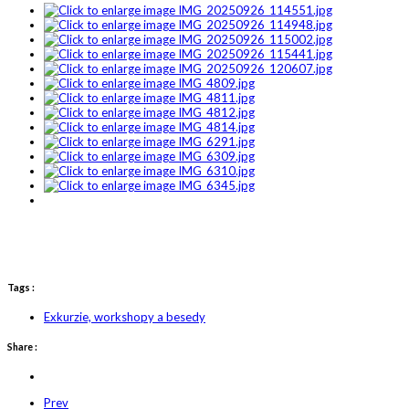
Tags :
Exkurzie, workshopy a besedy
Share :
Prev