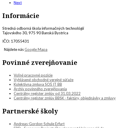
Next
Informácie
Stredná odborná škola informačných technológií
Tajovského 30, 975 90 Banská Bystrica
IČO: 17055431
Nájdete nás
Google Mapa
Povinné zverejňovanie
Voľné pracovné pozície
Vyhlásené obchodné verejné súťaže
Kolektívna zmluva SOŠ IT BB
Archív povinného zverejňovania
Centrálny register zmlúv od 31.03.2022
Centrálny register zmlúv BBSK - faktúry, objednávky a zmluvy
Partnerské školy
Andreas-Gordon-Schule Erfurt