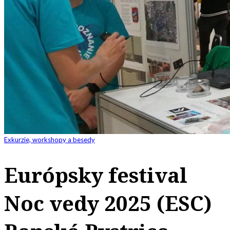
Exkurzie, workshopy a besedy
Európsky festival
Noc vedy 2025 (ESC)