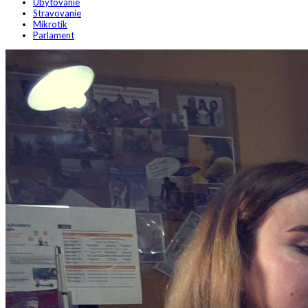
Ubytovanie
Stravovanie
Mikrotik
Parlament