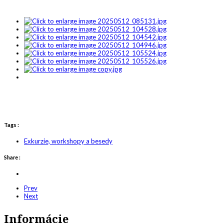
Tags :
Exkurzie, workshopy a besedy
Share :
Prev
Next
Informácie