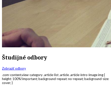
Študijné odbory
Zobraziť odbory
.com-content.view-category .article-list .article .article-intro-image img {
height: 100%!important; background-repeat: no-repeat; background-size:
cover; }