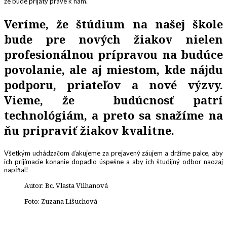
že bude prijatý práve k nám.
Veríme, že štúdium na našej škole
bude pre nových žiakov nielen
profesionálnou prípravou na budúce
povolanie, ale aj miestom, kde nájdu
podporu, priateľov a nové výzvy
.
Vieme, že b
udúcnosť patrí
technológiám, a preto sa snažíme na
ňu pripraviť žiakov kvalitne.
Všetkým uchádzačom ďakujeme za prejavený záujem a držíme palce, aby
ich prijímacie konanie dopadlo úspešne a aby ich študijný odbor naozaj
napĺňal!
Autor: Bc. Vlasta Vilhanová
Foto: Zuzana Lišuchová