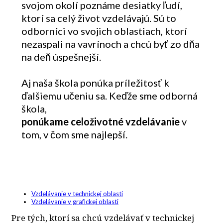
svojom okolí poznáme desiatky ľudí,
ktorí sa celý život vzdelávajú. Sú to
odborníci vo svojich oblastiach, ktorí
nezaspali na vavrínoch a chcú byť zo dňa
na deň úspešnejší.
Aj naša škola ponúka príležitosť k
ďalšiemu učeniu sa. Keďže sme odborná
škola,
ponúkame celoživotné vzdelávanie
v
tom, v čom sme najlepší.
Vzdelávanie v technickej oblasti
Vzdelávanie v grafickej oblasti
Pre tých, ktorí sa chcú vzdelávať v technickej