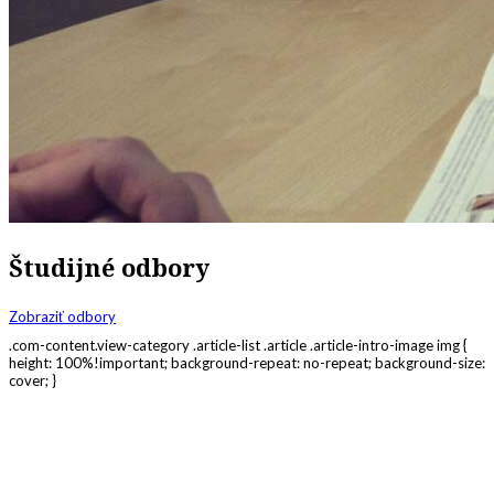
Študijné odbory
Zobraziť odbory
.com-content.view-category .article-list .article .article-intro-image img {
height: 100%!important; background-repeat: no-repeat; background-size:
cover; }