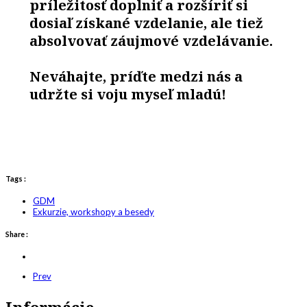
príležitosť doplniť a rozšíriť si
dosiaľ získané vzdelanie, ale tiež
absolvovať záujmové vzdelávanie.
Neváhajte, príďte medzi nás a
udržte si voju myseľ mladú!
Tags :
GDM
Exkurzie, workshopy a besedy
Share :
Prev