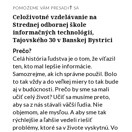
POMÔŽEME VÁM PRESADIŤ SA
Celoživotné vzdelávanie na
Strednej odbornej škole
informačných technológií,
Tajovského 30 v Banskej Bystrici
Prečo?
Celá história ľudstva je o tom, že víťazil
ten, kto mal lepšie informácie.
Samozrejme, ak ich správne použil. Bolo
to tak vždy a do veľkej miery to tak bude
aj v budúcnosti. Prečo by sme sa mali
učiť celý život? Učiť sa musíme preto,
aby sa z nás stávali väčší ľudia. Nie
objemom, ale mysľou. A aby sme tak
rýchlejšie a ľahšie vedeli riešiť
problémy, ktoré sa v živote vyskytnú. Vo